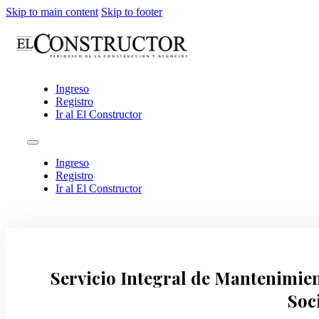
Skip to main content
Skip to footer
Ingreso
Registro
Ir al El Constructor
Ingreso
Registro
Ir al El Constructor
Servicio Integral de Mantenimien
Soc