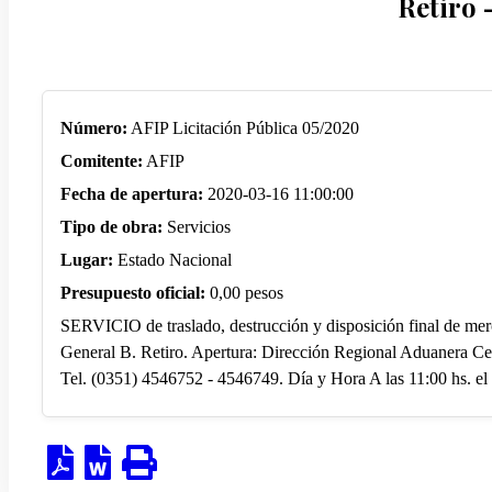
Retiro 
Número:
AFIP Licitación Pública 05/2020
Comitente:
AFIP
Fecha de apertura:
2020-03-16 11:00:00
Tipo de obra:
Servicios
Lugar:
Estado Nacional
Presupuesto oficial:
0,00 pesos
SERVICIO de traslado, destrucción y disposición final de mer
General B. Retiro. Apertura: Dirección Regional Aduanera Cen
Tel. (0351) 4546752 - 4546749. Día y Hora A las 11:00 hs. el