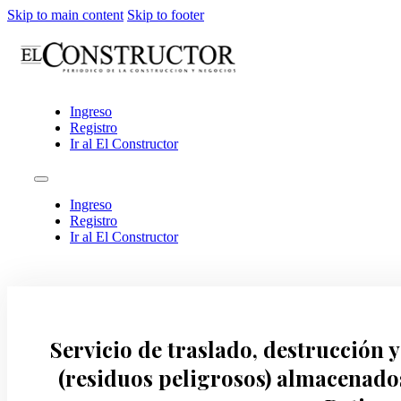
Skip to main content
Skip to footer
Ingreso
Registro
Ir al El Constructor
Ingreso
Registro
Ir al El Constructor
Servicio de traslado, destrucción 
(residuos peligrosos) almacenado