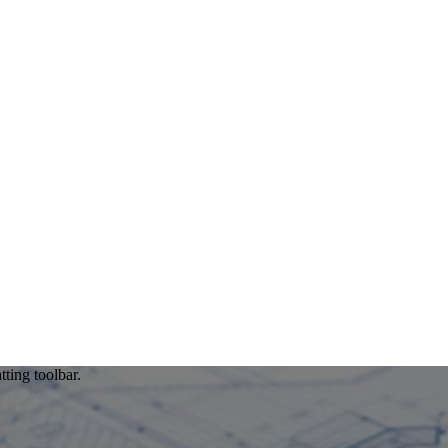
tting toolbar.