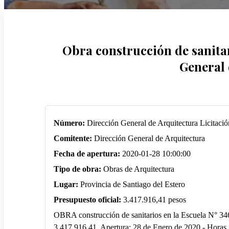
Obra construcción de sanitar
General 
Número:
Dirección General de Arquitectura Licitaci
Comitente:
Dirección General de Arquitectura
Fecha de apertura:
2020-01-28 10:00:00
Tipo de obra:
Obras de Arquitectura
Lugar:
Provincia de Santiago del Estero
Presupuesto oficial:
3.417.916,41 pesos
OBRA construcción de sanitarios en la Escuela N° 346
3.417.916,41. Apertura: 28 de Enero de 2020 - Horas 1