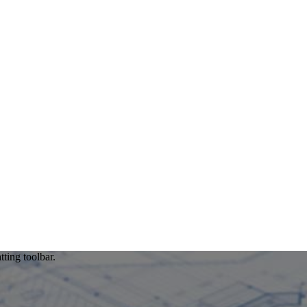
tting toolbar.