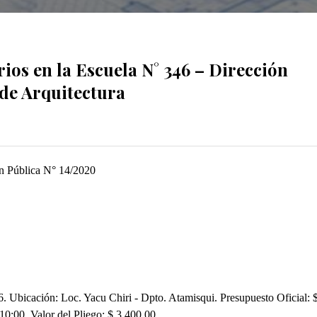
ios en la Escuela N° 346 – Dirección
de Arquitectura
ón Pública N° 14/2020
. Ubicación: Loc. Yacu Chiri - Dpto. Atamisqui. Presupuesto Oficial: 
0:00. Valor del Pliego: $ 3.400,00.