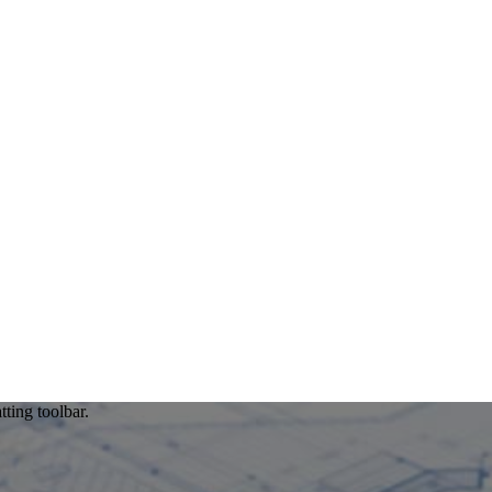
tting toolbar.