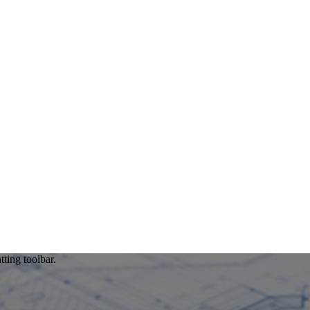
tting toolbar.